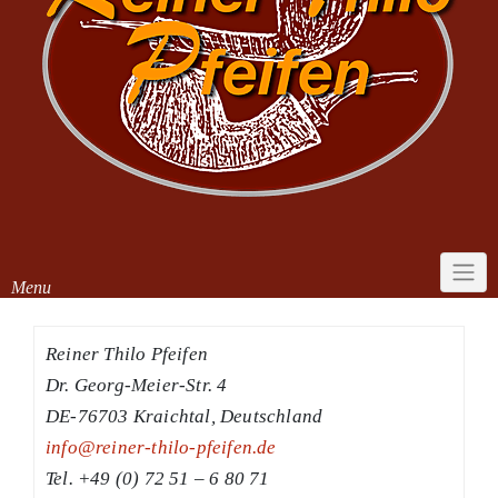
Menu
Reiner Thilo Pfeifen
Dr. Georg-Meier-Str. 4
DE-76703 Kraichtal, Deutschland
info@reiner-thilo-pfeifen.de
Tel. +49 (0) 72 51 – 6 80 71