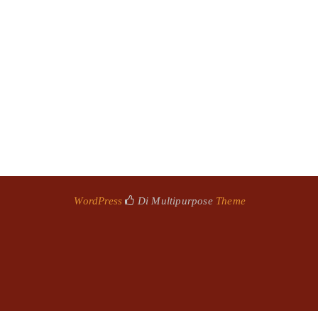
WordPress
Di Multipurpose
Theme