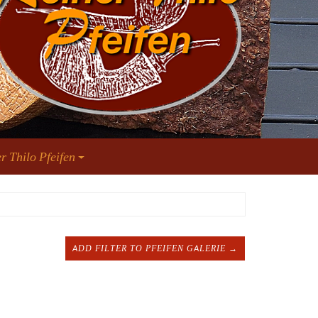
r Thilo Pfeifen
ADD FILTER TO PFEIFEN GALERIE →