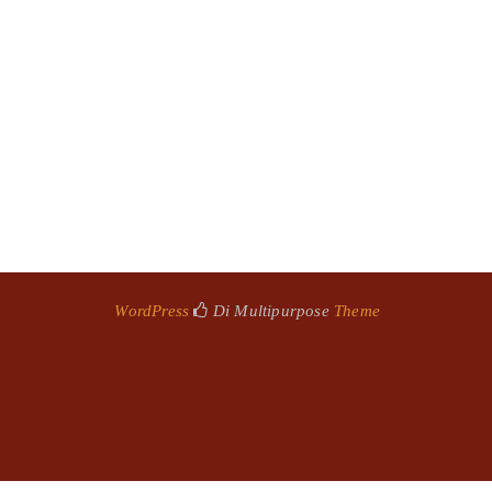
WordPress
Di Multipurpose
Theme