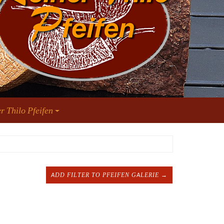
r Thilo Pfeifen
ADD FILTER TO PFEIFEN GALERIE →