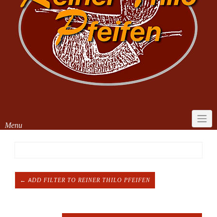
Menu
← ADD FILTER TO REINER THILO PFEIFEN