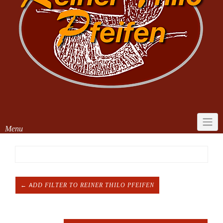
Menu
← ADD FILTER TO REINER THILO PFEIFEN