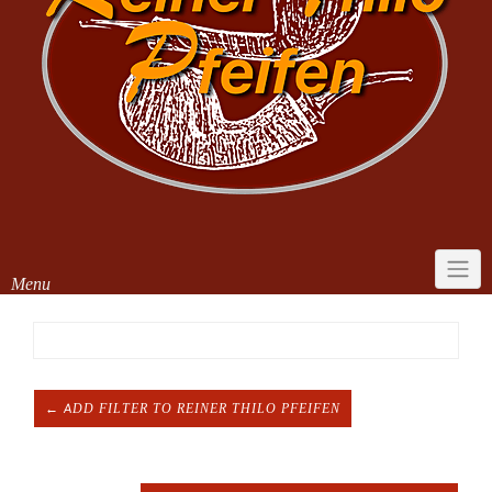
Menu
← ADD FILTER TO REINER THILO PFEIFEN