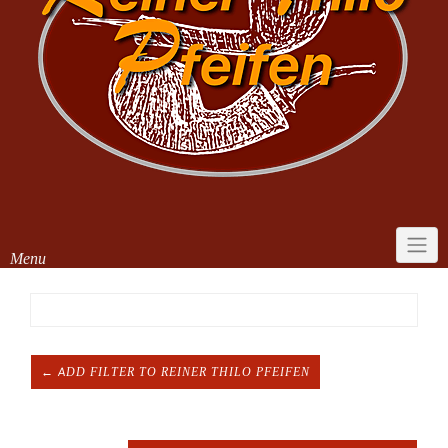
Menu
← ADD FILTER TO REINER THILO PFEIFEN